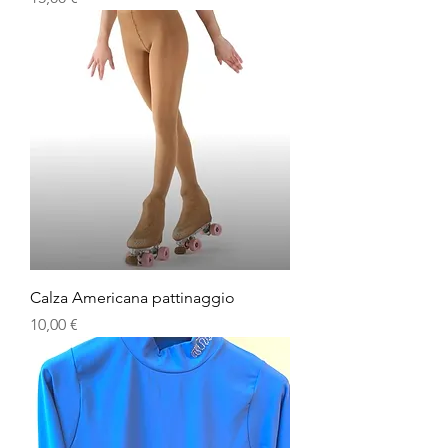
Calza Americana pattinaggio
Prezzo
10,00 €