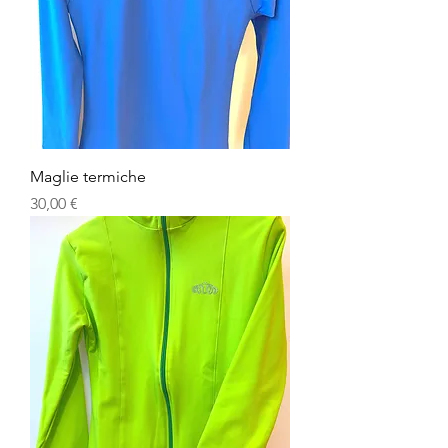
Maglie termiche
Prezzo
30,00 €