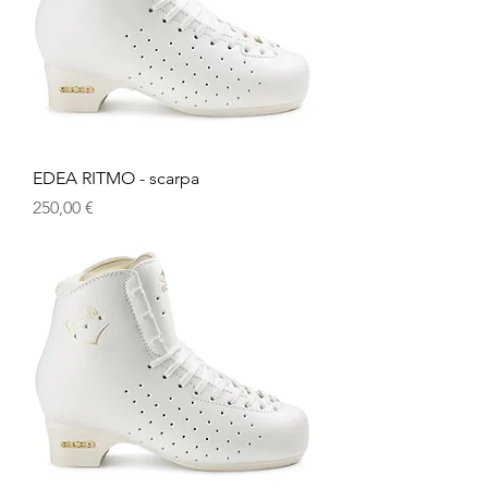
EDEA RITMO - scarpa
Prezzo
250,00 €