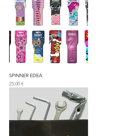
SPINNER EDEA
Prezzo
25,00 €