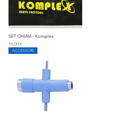
SET CHIAVI - Komplex
Prezzo
16,00 €
ACCESSORI