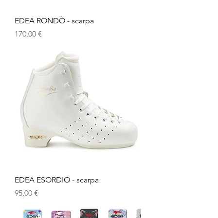
EDEA RONDÒ - scarpa
Prezzo
170,00 €
EDEA ESORDIO - scarpa
Prezzo
95,00 €