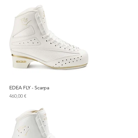
EDEA FLY - Scarpa
Prezzo
460,00 €