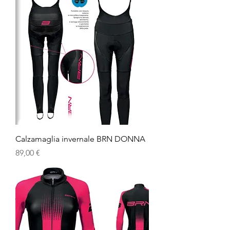
Calzamaglia invernale BRN DONNA
Prezzo
89,00 €