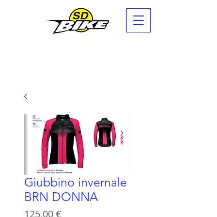
Giubbino invernale
BRN DONNA
Prezzo
125,00 €