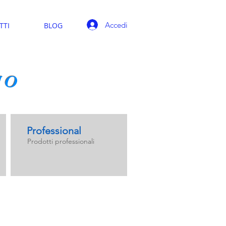
Accedi
TTI
BLOG
IO
Professional
Prodotti professionali