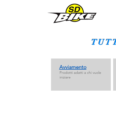
TUT
Avviamento
Prodotti adatti a chi vuole
iniziare