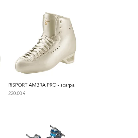
Vista rapida
RISPORT AMBRA PRO - scarpa
Prezzo
220,00 €