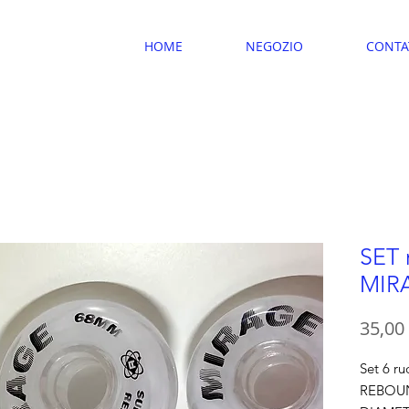
HOME
NEGOZIO
CONTA
SET 
MIR
35,00
Set 6 
REBOU