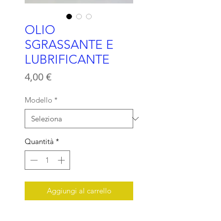
OLIO
SGRASSANTE E
LUBRIFICANTE
Prezzo
4,00 €
Modello
*
Quantità
*
Aggiungi al carrello
Da utilizzare su Cuscinetti