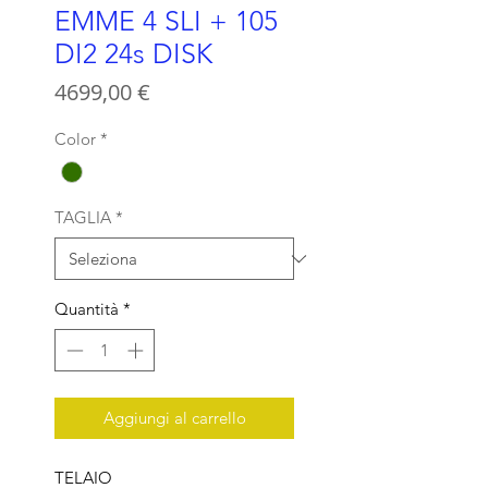
EMME 4 SLI + 105
DI2 24s DISK
Prezzo
4699,00 €
Color
*
TAGLIA
*
Quantità
*
Aggiungi al carrello
TELAIO