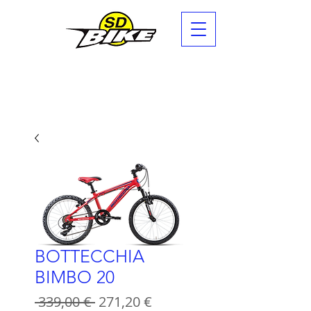
BOTTECCHIA
BIMBO 20
Prezzo
Prezzo
 339,00 € 
271,20 €