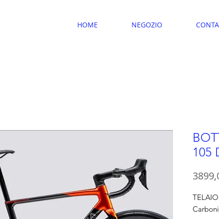
HOME
NEGOZIO
CONTA
BOT
105 
3899,
TELAIO
Carbon