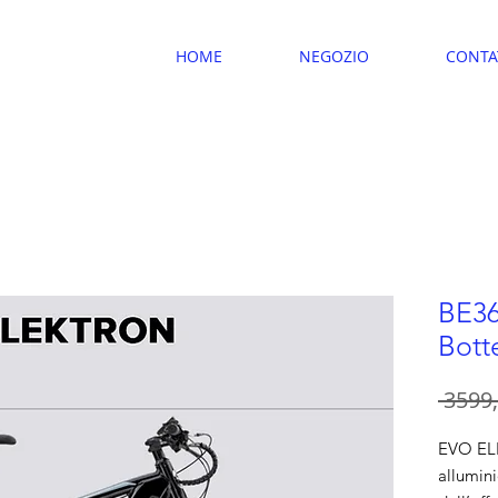
HOME
NEGOZIO
CONTA
BE36
Bott
 3599,
EVO ELE
allumini