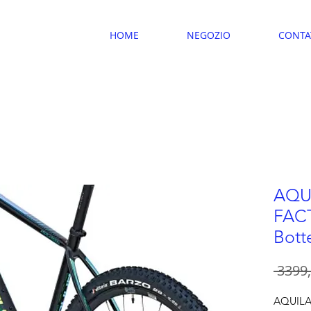
HOME
NEGOZIO
CONTA
AQU
FAC
Bott
 3399,
AQUILA 