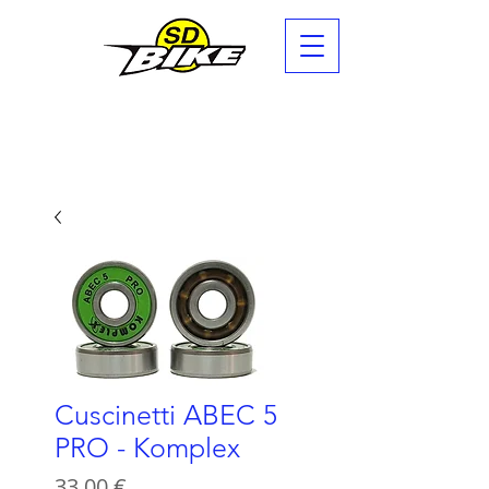
Cuscinetti ABEC 5
PRO - Komplex
Prezzo
33,00 €